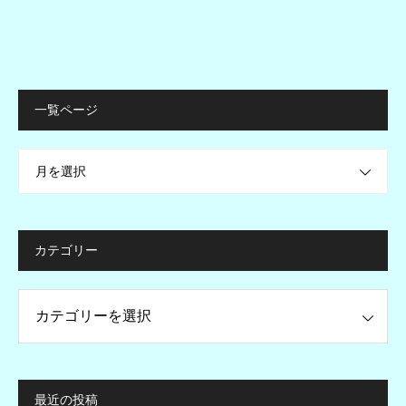
一覧ページ
月を選択
カテゴリー
ー
最近の投稿