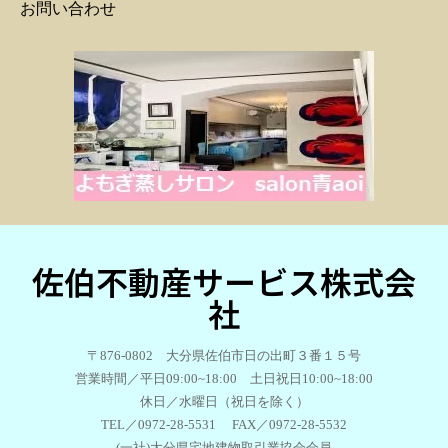
お問い合わせ
佐伯不動産サービス株式会
社
〒876-0802 大分県佐伯市日の出町３番１５号
営業時間／平日09:00~18:00 土日祝日10:00~18:00
休日／水曜日（祝日を除く）
TEL／0972-28-5531 FAX／0972-28-5532
(一社)大分県宅地建物取引業協会会員