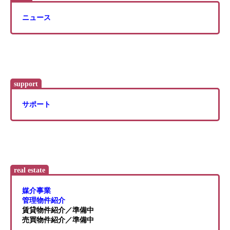
ニュース
support
サポート
real estate
媒介事業
管理物件紹介
賃貸物件紹介／準備中
売買物件紹介／準備中