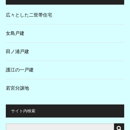
広々とした二世帯住宅
女島戸建
田ノ浦戸建
護江の一戸建
若宮分譲地
サイト内検索