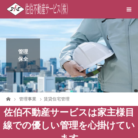
管理
保全
管理事業
賃貸住宅管理
佐伯不動産サービスは家主様目
線での優しい管理を心掛けてい