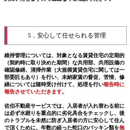
5．安心して任せられる管理
維持管理については、対象となる賃貸住宅の定期的
（契約時に取り決めた期間）な共用部、共用設備の
確認修繕、清掃作業（大規模賃貸住宅に関しては一
部委託もあり）を行い、未納家賃の督促、苦情、修
繕については随時受け付けて、処理を行い
報告時に
報告させていただきます。
佐伯不動産サービスでは、入居者が入れ替わる前に
は必ず水廻りを重点的に劣化具合をチェックし、後
のトラブルを未然に防ぎ入居者の方に安心して住ん
で頂くために、年数の経った蛇口のパッキン類を
無