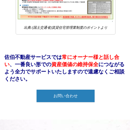
出典:(国土交通省)賃貸住宅管理業制度のポイントより
佐伯不動産サービスでは
常にオーナー様と話し合
い
、一番良い形での
資産価値の維持保全
につながる
よう全力でサポートいたしますので遠慮なくご相談
ください。
お問い合わせ