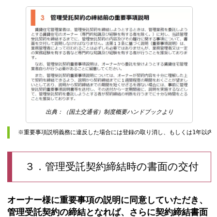
出典：（国土交通省）制度概要ハンドブックより
※重要事項説明義務に違反した場合には登録の取り消し、もしくは1年以内
３．管理受託契約締結時の書面の交付
オーナー様に重要事項の説明に同意していただき、
管理受託契約の締結となれば、さらに契約締結書面