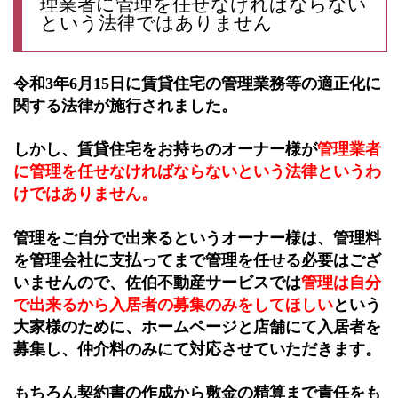
理業者に管理を任せなければならない
という法律ではありません
令和3年6月15日に賃貸住宅の管理業務等の適正化に
関する法律が施行されました。
しかし、賃貸住宅をお持ちのオーナー様が
管理業者
に管理を任せなければならないという法律というわ
けではありません。
管理をご自分で出来るというオーナー様は、管理料
を管理会社に支払ってまで管理を任せる必要はござ
いませんので、佐伯不動産サービスでは
管理は自分
で出来るから入居者の募集のみをしてほしい
という
大家様のために、ホームページと店舗にて入居者を
募集し、仲介料のみにて対応させていただきます。
もちろん契約書の作成から敷金の精算まで責任をも