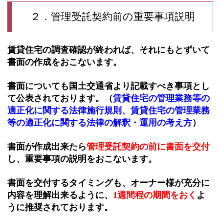
２．管理受託契約前の重要事項説明
賃貸住宅の調査確認が終われば、それにもとずいて
書面の作成をおこないます。
書面についても国土交通省より記載すべき事項とし
て公表されております。（
賃貸住宅の管理業務等の
適正化に関する法律施行規則
、
賃貸住宅の管理業務
等の適正化に関する法律の解釈・運用の考え方
）
書面が作成出来たら
管理受託契約の前に書面を交付
し、重要事項の説明をおこないます。
書面を交付するタイミングも、オーナー様が充分に
内容を理解出来るように、
1週間程の期間をおく
よ
うに推奨されております。