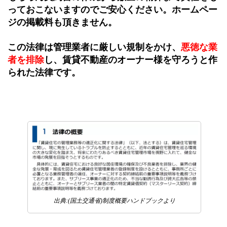
っておこないますのでご安心ください。ホームペー
ジの掲載料も頂きません。
この法律は管理業者に厳しい規制をかけ、
悪徳な業
者を排除
し、賃貸不動産のオーナー様を守ろうと作
られた法律です。
出典:(国土交通省)制度概要ハンドブックより