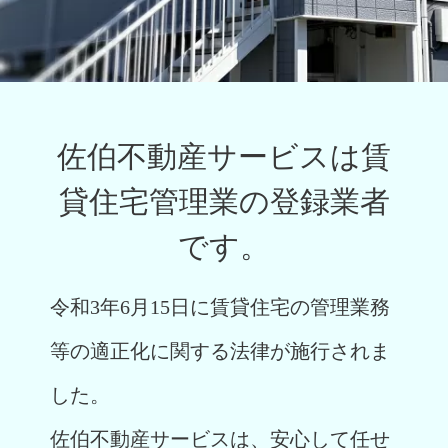
佐伯不動産サービスは賃
貸住宅管理業の登録業者
です。
令和3年6月15日に賃貸住宅の管理業務
等の適正化に関する法律が施行されま
した。
佐伯不動産サービスは、安心して任せ