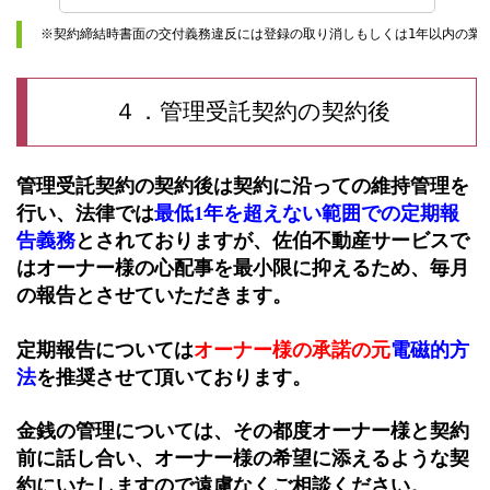
※契約締結時書面の交付義務違反には登録の取り消しもしくは1年以内の業
４．管理受託契約の契約後
管理受託契約の契約後は契約に沿っての維持管理を
行い、法律では
最低1年を超えない範囲での定期報
告義務
とされておりますが、佐伯不動産サービスで
はオーナー様の心配事を最小限に抑えるため、毎月
の報告とさせていただきます。
定期報告については
オーナー様の承諾の元
電磁的方
法
を推奨させて頂いております。
金銭の管理については、その都度オーナー様と契約
前に話し合い、オーナー様の希望に添えるような契
約にいたしますので遠慮なくご相談ください。