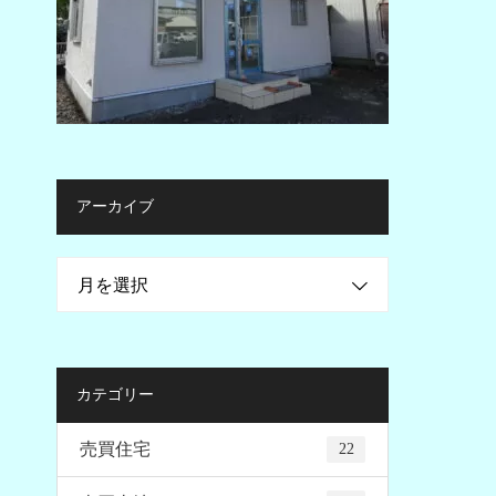
アーカイブ
月を選択
カテゴリー
売買住宅
22