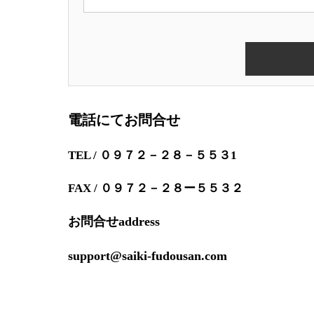
電話にてお問合せ
TEL / ０９７２－２８－５５３1
FAX / ０９７２－２８ー５５３２
お問合せaddress
support@saiki-fudousan.com