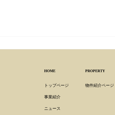
HOME
PROPERTY
トップページ
物件紹介ページ
事業紹介
ニュース