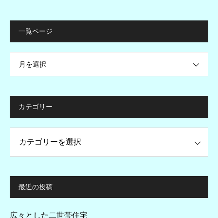
一覧ページ
月を選択
カテゴリー
ー
最近の投稿
広々とした二世帯住宅