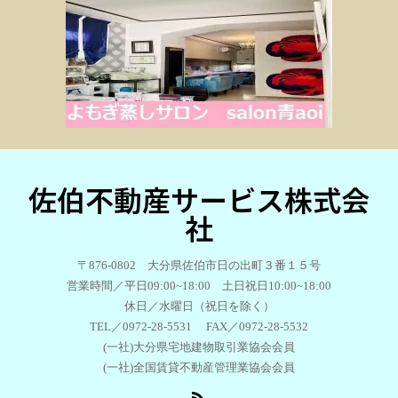
佐伯不動産サービス株式会
社
〒876-0802 大分県佐伯市日の出町３番１５号
営業時間／平日09:00~18:00 土日祝日10:00~18:00
休日／水曜日（祝日を除く）
TEL／0972-28-5531 FAX／0972-28-5532
(一社)大分県宅地建物取引業協会会員
(一社)全国賃貸不動産管理業協会会員