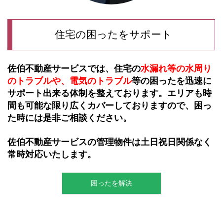
住宅の困ったをサポート
佐伯不動産サービスでは、住宅の
水漏れ等の
水周り
のトラブルや、電気のトラブル
等の困
っ
たを迅速に
サポート出来る体制を整えてお
り
ま
す。エリアも時
間も可能な限り広くカバーしておりますので、困っ
た時には是非ご相談ください。
佐伯不動産サービスの管理物件は土日祝日関係なく
常時対応いたします。
困ったを解決