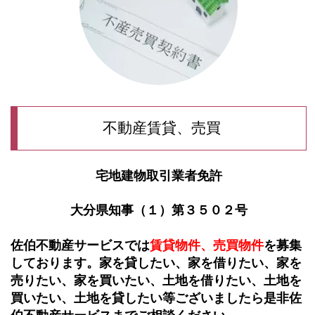
不動産賃貸、売買
宅地建物取引業者免許
大分県知事（１）第３５０２号
佐伯不動産サービスでは
賃貸物件、売買物件
を募集
しております。家を貸したい、家を借
り
たい、家を
売
り
たい、家を買いたい、土地
を借りたい、土地を
買いたい、土地を貸した
い等ございましたら是非佐