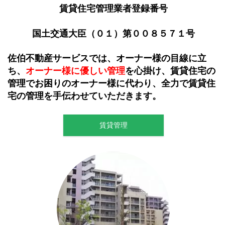
賃貸住宅管理業者登録番号
国土交通大臣（０１）第００８５７１号
佐伯不動産サービスでは、オーナー様の
目線に立
ち、
オーナー様に優しい管理
を
心掛
け
、賃貸住宅の
管理でお困りのオーナー様に代わり、全力で賃貸住
宅の管理を手伝わせていただきます。
賃貸管理