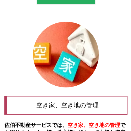
空き家、空き地の管理
佐伯不動産サービスでは、
空き家、空き地
の
管理
で