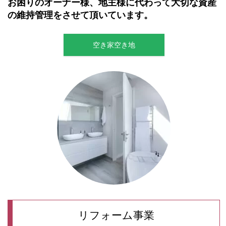
お困りのオーナー様、地主様に代わっ
て
大切な資産
の維持管理をさせて頂いています。
空き家空き地
リフォーム事業