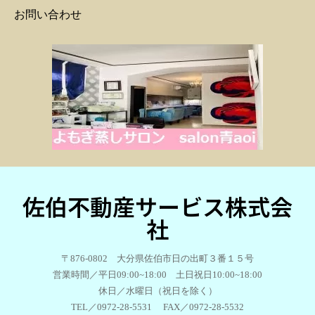
お問い合わせ
佐伯不動産サービス株式会
社
〒876-0802 大分県佐伯市日の出町３番１５号
営業時間／平日09:00~18:00 土日祝日10:00~18:00
休日／水曜日（祝日を除く）
TEL／0972-28-5531 FAX／0972-28-5532