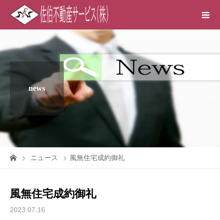
news
ニュース
風無住宅成約御礼
風無住宅成約御礼
2023.07.16