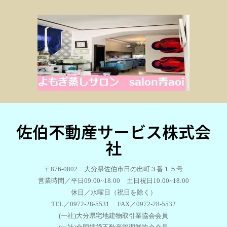
佐伯不動産サービス株式会
社
〒876-0802 大分県佐伯市日の出町３番１５号
営業時間／平日09:00~18:00 土日祝日10:00~18:00
休日／水曜日（祝日を除く）
TEL／0972-28-5531 FAX／0972-28-5532
(一社)大分県宅地建物取引業協会会員