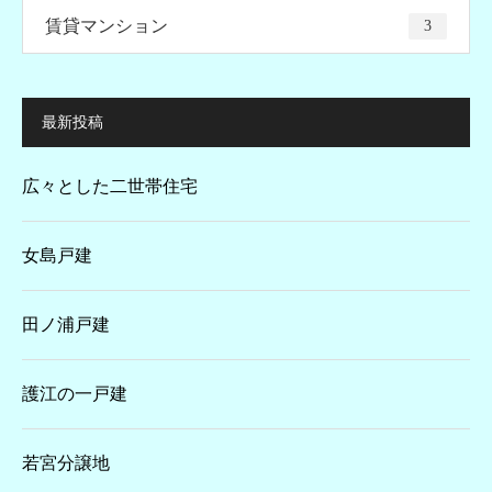
賃貸マンション
3
最新投稿
広々とした二世帯住宅
女島戸建
田ノ浦戸建
護江の一戸建
若宮分譲地