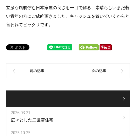
立派な風貌佇む日本家屋の良さを一目で解る、素晴らしいまだ若
い青年の方にご成約頂きました。キャッシュを置いていくからと
言われてビックリです。
2026.03.21
広々とした二世帯住宅
2025.10.25