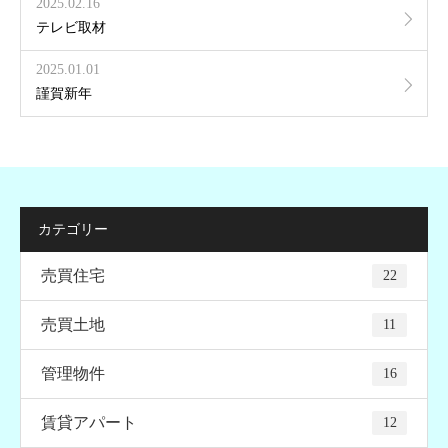
2025.02.16
テレビ取材
2025.01.01
謹賀新年
カテゴリー
売買住宅
22
売買土地
11
管理物件
16
賃貸アパート
12