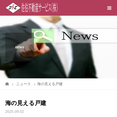
news
ニュース
海の見える戸建
海の見える戸建
2025.09.02