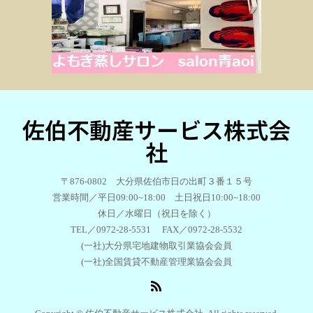
佐伯不動産サービス株式会
社
〒876-0802 大分県佐伯市日の出町３番１５号
営業時間／平日09:00~18:00 土日祝日10:00~18:00
休日／水曜日（祝日を除く）
TEL／0972-28-5531 FAX／0972-28-5532
(一社)大分県宅地建物取引業協会会員
(一社)全国賃貸不動産管理業協会会員