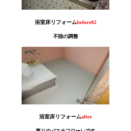
浴室床リフォーム
before02
不陸の調整
浴室床リフォーム
after
東リのバスナフローレです