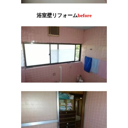
浴室壁リフォーム
before