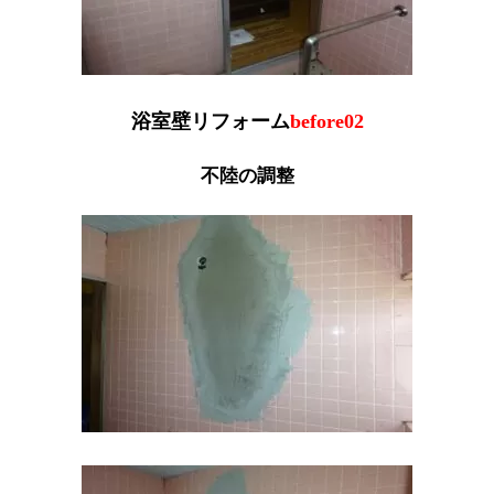
浴室壁リフォーム
before02
不陸の調整