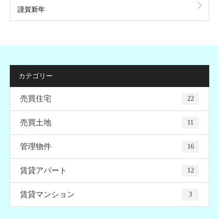
謹賀新年
カテゴリー
売買住宅
22
売買土地
11
管理物件
16
賃貸アパート
12
賃貸マンション
3