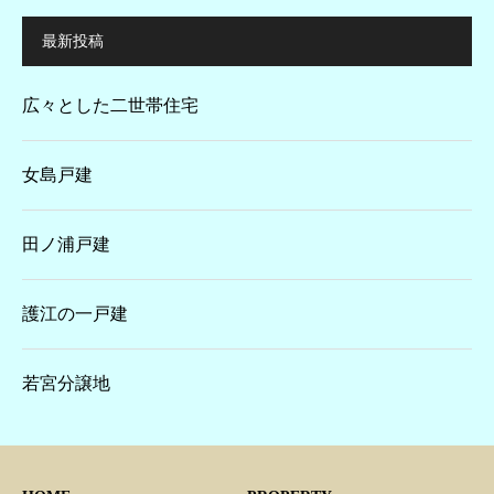
最新投稿
広々とした二世帯住宅
女島戸建
田ノ浦戸建
護江の一戸建
若宮分譲地