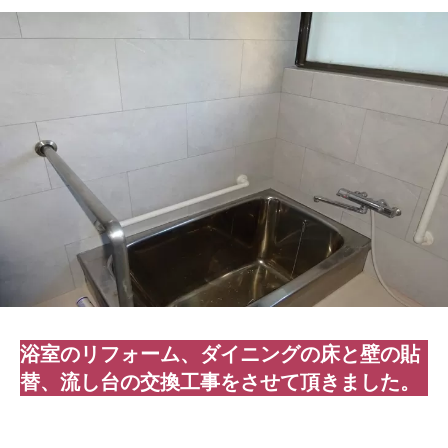
浴室のリフォーム、ダイニングの床と壁の貼
替、流し台の交換工事をさせて頂きました。