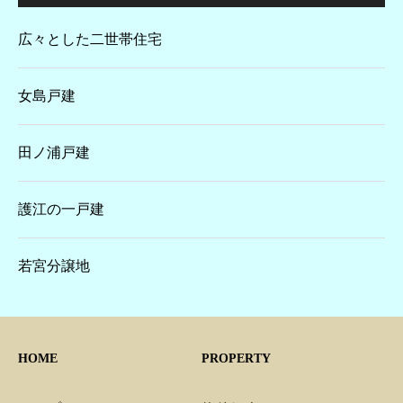
広々とした二世帯住宅
女島戸建
田ノ浦戸建
護江の一戸建
若宮分譲地
HOME
PROPERTY