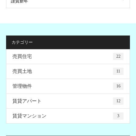
謹賀新年
カテゴリー
売買住宅
22
売買土地
11
管理物件
16
賃貸アパート
12
賃貸マンション
3