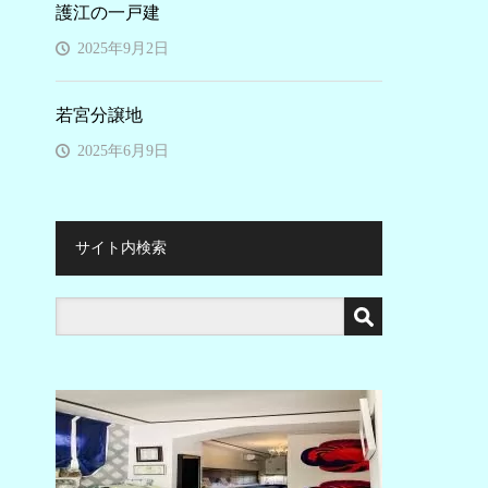
護江の一戸建
2025年9月2日
若宮分譲地
2025年6月9日
サイト内検索