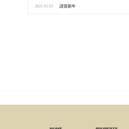
2025.01.01
謹賀新年