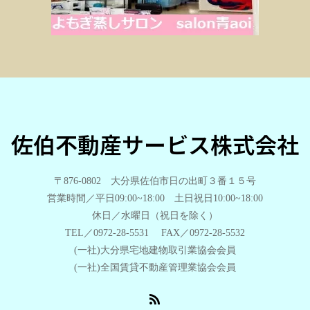
佐伯不動産サービス株式会社
〒876-0802 大分県佐伯市日の出町３番１５号
営業時間／平日09:00~18:00 土日祝日10:00~18:00
休日／水曜日（祝日を除く）
TEL／0972-28-5531 FAX／0972-28-5532
(一社)大分県宅地建物取引業協会会員
(一社)全国賃貸不動産管理業協会会員