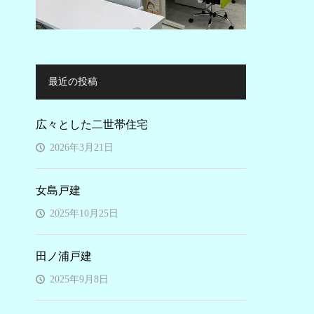
最近の投稿
広々とした二世帯住宅
2026年3月21日
女島戸建
2025年10月25日
田ノ浦戸建
2025年9月8日