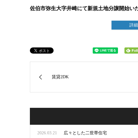
佐伯市弥生大字井崎にて新規土地分譲開始い
詳細
賃貸2DK
2026.03.21
広々とした二世帯住宅