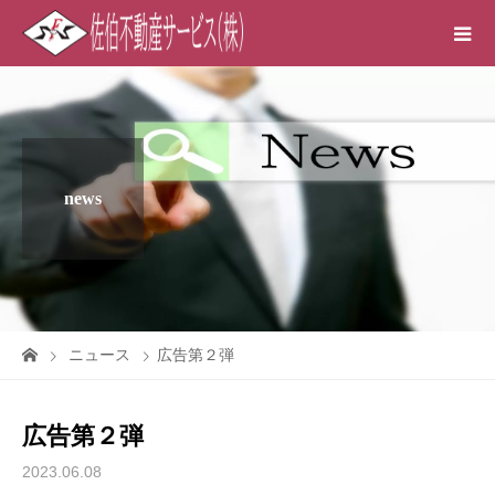
news
ニュース
広告第２弾
広告第２弾
2023.06.08