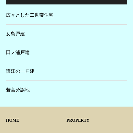
広々とした二世帯住宅
女島戸建
田ノ浦戸建
護江の一戸建
若宮分譲地
HOME
PROPERTY