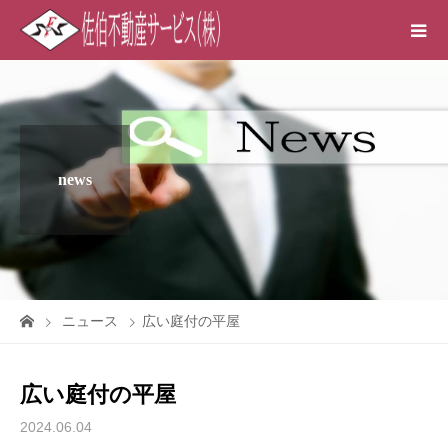
news
ニュース
広い庭付の平屋
広い庭付の平屋
2024.06.04