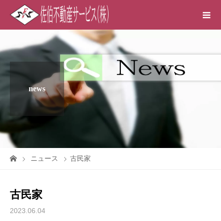
news
ニュース
古民家
古民家
2023.06.04