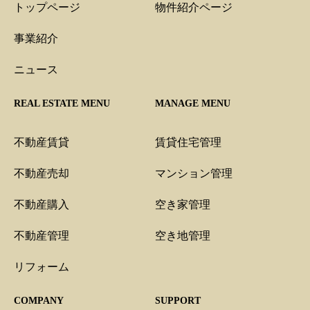
トップページ
物件紹介ページ
事業紹介
ニュース
REAL ESTATE MENU
MANAGE MENU
不動産賃貸
賃貸住宅管理
不動産売却
マンション管理
不動産購入
空き家管理
不動産管理
空き地管理
リフォーム
COMPANY
SUPPORT