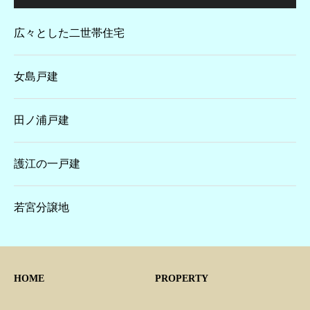
広々とした二世帯住宅
女島戸建
田ノ浦戸建
護江の一戸建
若宮分譲地
HOME
PROPERTY