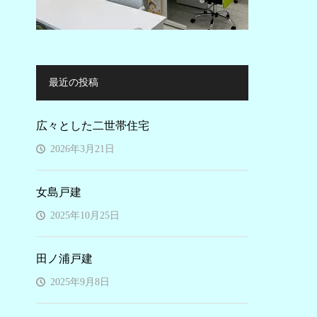
最近の投稿
広々とした二世帯住宅
2026年3月21日
女島戸建
2025年10月25日
田ノ浦戸建
2025年9月8日