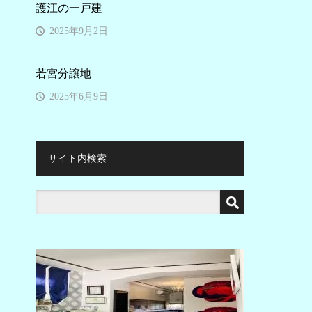
護江の一戸建
2025年9月2日
若宮分譲地
2025年6月9日
サイト内検索