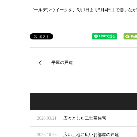
ゴールデンウイークを、5月1日より5月4日まで勝手な
平屋の戸建
2026.03.21
広々とした二世帯住宅
2025.10.25
広い土地に広いお部屋の戸建