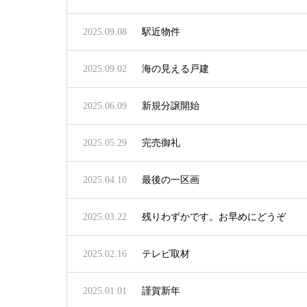
2025.09.08
駅近物件
2025.09.02
海の見える戸建
2025.06.09
新規分譲開始
2025.05.29
完売御礼
2025.04.10
最後の一区画
2025.03.22
残りわずかです。お早めにどうぞ
2025.02.16
テレビ取材
2025.01.01
謹賀新年