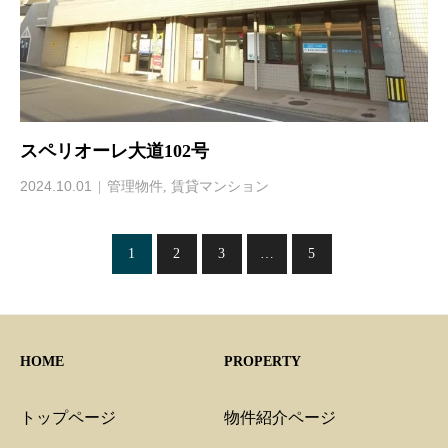
スペリオーレ大道102号
2024.10.01
管理物件
,
賃貸マンション
1
2
3
…
5
HOME
PROPERTY
トップページ
物件紹介ページ