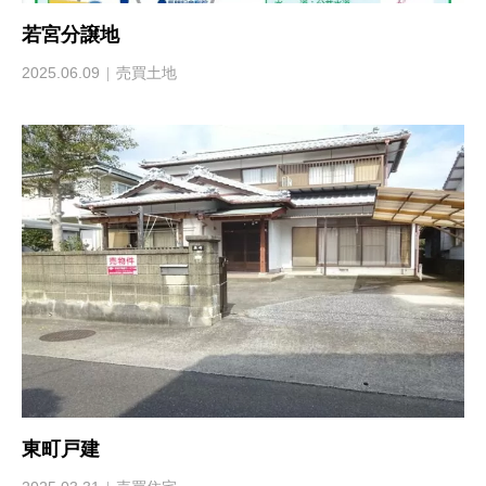
若宮分譲地
2025.06.09
売買土地
東町戸建