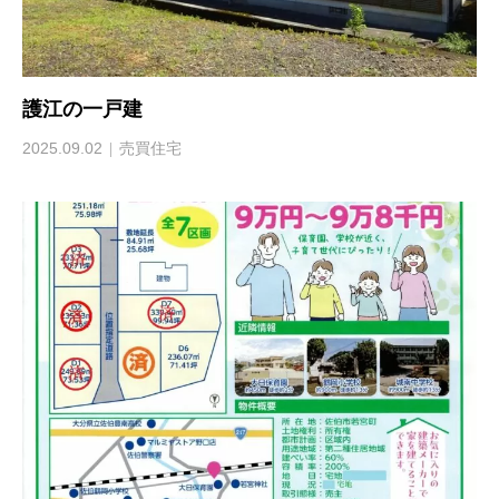
護江の一戸建
2025.09.02
売買住宅