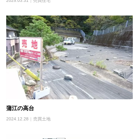
2025.03.31
売買住宅
蒲江の高台
2024.12.28
売買土地