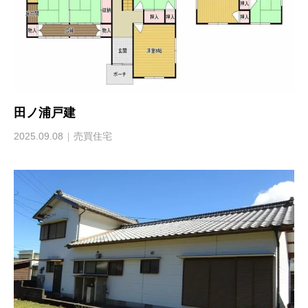
田ノ浦戸建
2025.09.08
売買住宅