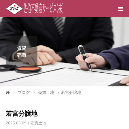
賃貸
売買
ブログ
売買土地
若宮分譲地
若宮分譲地
2025.06.09
売買土地