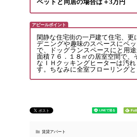
ペットと同居の場合は＋3万円
アピールポイント
閑静な住宅街の一戸建て住宅、更
デニングや趣味のスペースにペッ
で、ドッグランスペースにと用途
面積７６．１８㎡の居室空間で、
なＩＨクッキングヒーターは汚れ
す。ちなみに全室フローリングと
賃貸アパート