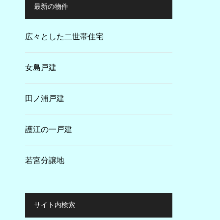
最新の物件
広々とした二世帯住宅
女島戸建
田ノ浦戸建
護江の一戸建
若宮分譲地
サイト内検索