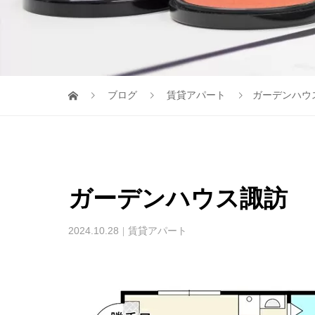
ブログ
賃貸アパート
ガーデンハウ
ガーデンハウス諏訪
2024.10.28
賃貸アパート