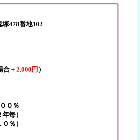
478番地102
場合
＋2,000円
）
１００％
２年毎）
１０％）