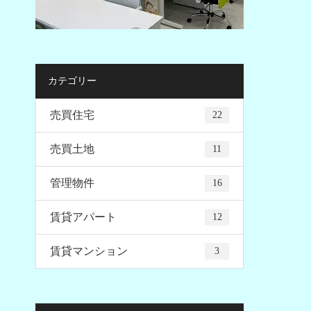
カテゴリー
売買住宅
22
売買土地
11
管理物件
16
賃貸アパート
12
賃貸マンション
3