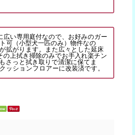
に広い専用庭付なので、お好みのガー
ト可（小型犬一匹のみ）物件なの
が拡がります。また広々とした延床
その上拭き掃除のみでお手入れ楽チン
もさっと拭き取りで清潔に保てま
クッションフロアーに改装済です。