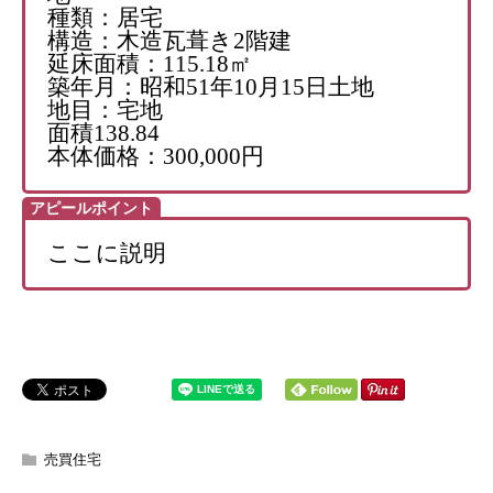
種類：居宅
構造：木造瓦葺き2階建
延床面積：115.18㎡
築年月：昭和51年10月15日土地
地目：宅地
面積138.84
本体価格：300,000円
アピールポイント
ここに説明
売買住宅