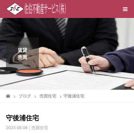
賃貸
売買
ブログ
売買住宅
守後浦住宅
守後浦住宅
2023.08.08
売買住宅