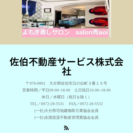
佐伯不動産サービス株式会
社
〒876-0802 大分県佐伯市日の出町３番１５号
営業時間／平日09:00~18:00 土日祝日10:00~18:00
休日／水曜日（祝日を除く）
TEL／0972-28-5531 FAX／0972-28-5532
(一社)大分県宅地建物取引業協会会員
(一社)全国賃貸不動産管理業協会会員