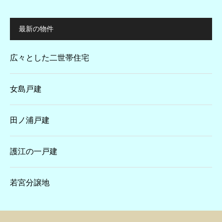
最新の物件
広々とした二世帯住宅
女島戸建
田ノ浦戸建
護江の一戸建
若宮分譲地