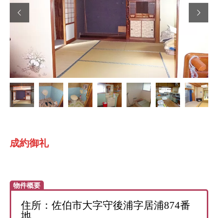


成約御礼
物件概要
住所：佐伯市大字守後浦字居浦874番
地