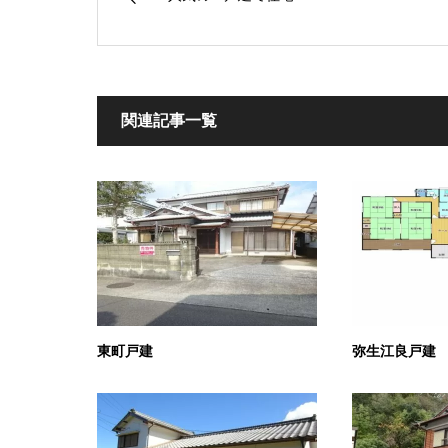
関連記事一覧
東町戸建
弥生江良戸建