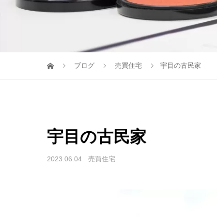
ブログ
売買住宅
宇目の古民家
宇目の古民家
2023.06.04
売買住宅