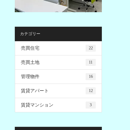
カテゴリー
売買住宅
22
売買土地
11
管理物件
16
賃貸アパート
12
賃貸マンション
3