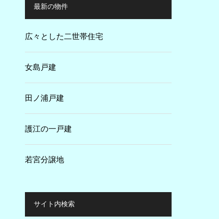
最新の物件
広々とした二世帯住宅
女島戸建
田ノ浦戸建
護江の一戸建
若宮分譲地
サイト内検索