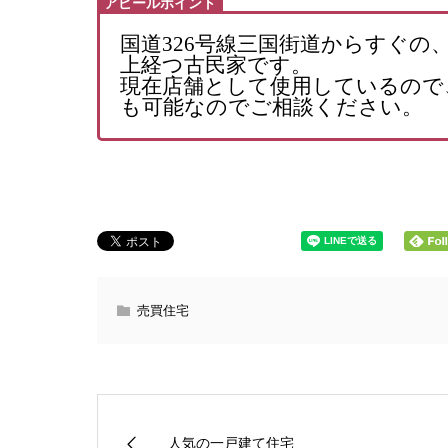
アピールポイント
国道326号線三国街道からすぐの
上経つ古民家です。
現在店舗として使用しているので
も可能なのでご相談ください。
売買住宅
人気の一戸建て住宅