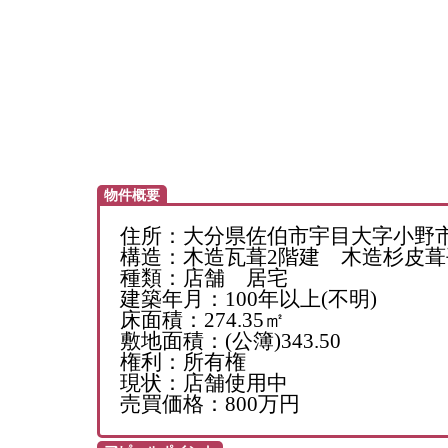
物件概要
住所：大分県佐伯市宇目大字小野市字
構造：木造瓦葺2階建 木造杉皮葺
種類：店舗 居宅
建築年月：100年以上(不明)
床面積：274.35㎡
敷地面積：(公簿)343.50
権利：所有権
現状：店舗使用中
売買価格：800万円