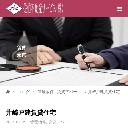
賃貸
売買
ブログ
管理物件
,
賃貸アパート
井崎戸建賃貸住宅
井崎戸建賃貸住宅
2024.02.25
管理物件
,
賃貸アパート